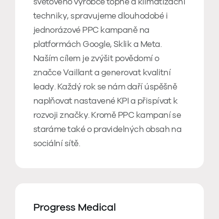
světového výrobce topné a klimatizační
techniky, spravujeme dlouhodobé i
jednorázové PPC kampaně na
platformách Google, Sklik a Meta.
Naším cílem je zvýšit povědomí o
značce Vaillant a generovat kvalitní
leady. Každý rok se nám daří úspěšně
naplňovat nastavené KPI a přispívat k
rozvoji značky. Kromě PPC kampaní se
staráme také o pravidelných obsah na
sociální sítě.
Progress Medical