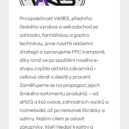
Pro společnost VARES, předního
českého výrobce a velkoobchod se
zahradní, farmářskou a gastro
technikou, jsme navrhli reklamní
strategii a spravujeme PPC kampaně,
díky nimž se po spuštění nového e-
shopu zvýšila aktivita zákazníků i
celkový obrat o desítky procent.
Zaměřujeme se na propagaci jejich
širokého sortimentu produktů – od
drtičů a lisů ovoce, zahradních vozíků a
rozmetadel, až po nerezové škrabky a
udírny. Naším cílem je oslovit
zákazníky, kteří hledají kvalitní a