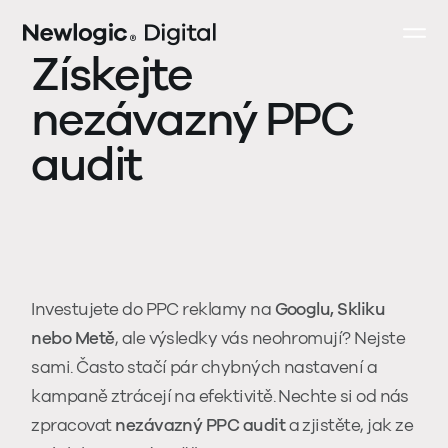
Získejte
nezávazný PPC
audit
Investujete do PPC reklamy na
Googlu, Skliku
nebo Metě
, ale výsledky vás neohromují? Nejste
sami. Často stačí pár chybných nastavení a
kampaně ztrácejí na efektivitě. Nechte si od nás
zpracovat
nezávazný PPC audit
a zjistěte, jak ze