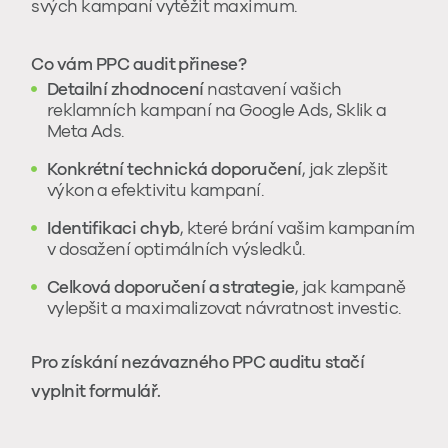
svých kampaní vytěžit maximum.
Co vám PPC audit přinese?
Detailní zhodnocení
nastavení vašich
reklamních kampaní na Google Ads, Sklik a
Meta Ads.
Konkrétní technická doporučení
, jak zlepšit
výkon a efektivitu kampaní.
Identifikaci chyb
, které brání vašim kampaním
v dosažení optimálních výsledků.
Celková doporučení a strategie
, jak kampaně
vylepšit a maximalizovat návratnost investic.
Pro získání nezávazného PPC auditu stačí
vyplnit formulář.