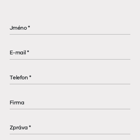
Jméno *
E-mail *
Telefon *
Firma
Zpráva *