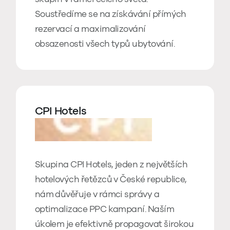
Soustředíme se na získávání přímých
rezervací a maximalizování
obsazenosti všech typů ubytování.
CPI Hotels
Skupina CPI Hotels, jeden z největších
hotelových řetězců v České republice,
nám důvěřuje v rámci správy a
optimalizace PPC kampaní. Naším
úkolem je efektivně propagovat širokou