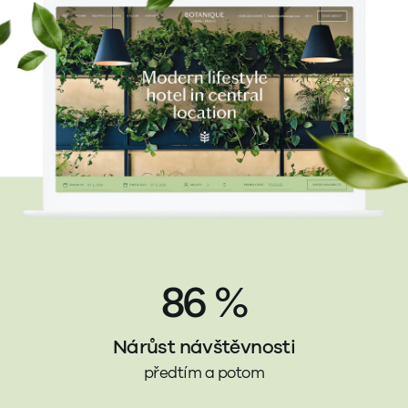
86 %
Nárůst návštěvnosti
předtím a potom