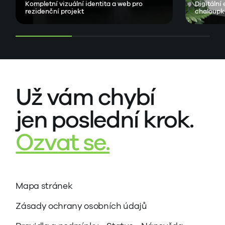
Kompletní vizuální identita a web pro
Digitální
rezidenční projekt
chaloupk
Už vám chybí
jen poslední krok.
Ozvat se.
Mapa stránek
Zásady ochrany osobních údajů