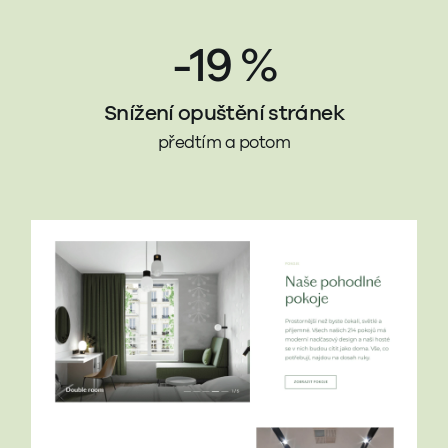
-19 %
Snížení opuštění stránek
předtím a potom